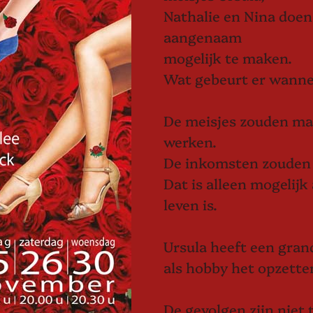
Nathalie en Nina doen
aangenaam
mogelijk te maken.
Wat gebeurt er wanne
De meisjes zouden maa
werken.
De inkomsten zouden d
Dat is alleen mogelij
leven is.
Ursula heeft een grand
als hobby het opzette
De gevolgen zijn niet 