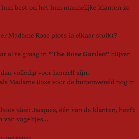
 hun best on het hun mannelijke klanten zo
er Madame Rose plots in elkaar stuikt?
r al te graag in
“The Rose Garden”
blijven
an volledig voor henzelf zijn.
k als Madame Rose voor de buitenwereld nog in
ioos idee: Jacques, één van de klanten, heeft
n van vogeltjes…
te overzien.