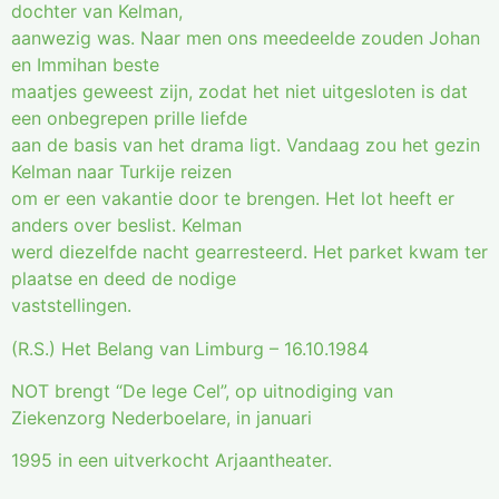
dochter van Kelman,
aanwezig was. Naar men ons meedeelde zouden Johan
en Immihan beste
maatjes geweest zijn, zodat het niet uitgesloten is dat
een onbegrepen prille liefde
aan de basis van het drama ligt. Vandaag zou het gezin
Kelman naar Turkije reizen
om er een vakantie door te brengen. Het lot heeft er
anders over beslist. Kelman
werd diezelfde nacht gearresteerd. Het parket kwam ter
plaatse en deed de nodige
vaststellingen.
(R.S.) Het Belang van Limburg – 16.10.1984
NOT brengt “De lege Cel”, op uitnodiging van
Ziekenzorg Nederboelare, in januari
1995 in een uitverkocht Arjaantheater.