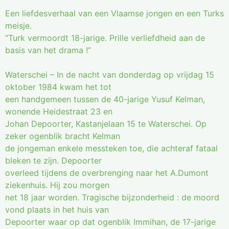
Een liefdesverhaal van een Vlaamse jongen en een Turks
meisje.
“Turk vermoordt 18-jarige. Prille verliefdheid aan de
basis van het drama !”
Waterschei – In de nacht van donderdag op vrijdag 15
oktober 1984 kwam het tot
een handgemeen tussen de 40-jarige Yusuf Kelman,
wonende Heidestraat 23 en
Johan Depoorter, Kastanjelaan 15 te Waterschei. Op
zeker ogenblik bracht Kelman
de jongeman enkele messteken toe, die achteraf fataal
bleken te zijn. Depoorter
overleed tijdens de overbrenging naar het A.Dumont
ziekenhuis. Hij zou morgen
net 18 jaar worden. Tragische bijzonderheid : de moord
vond plaats in het huis van
Depoorter waar op dat ogenblik Immihan, de 17-jarige