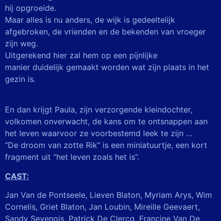
hij opgroeide.
Maar alles is nu anders, de wijk is gedeeltelijk
afgebroken, de vrienden en de
bekenden van vroeger
zijn weg.
Uitgerekend hier zal hem op een pijnlijke
manier
duidelijk gemaakt worden wat zijn plaats in het
gezin is.
En dan krijgt Paula, zijn verzorgende kleindochter,
volkomen onverwacht, de kans
om te ontsnappen aan
het leven waarvoor ze voorbestemd leek te zijn …
“De droom van zotte Rik” is een miniatuurtje, een kort
fragment uit “het leven zoals
het is”.
CAST:
Jan Van de Pontseele, Lieven Blaton, Myriam Arys, Wim
Cornelis, Griet Blaton, Jan Loubin, Mireille Geevaert,
Sandy Sevenois, Patrick De Clercq, Francine Van De